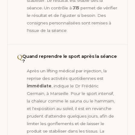
stabiliser. Le résultat est visible dès la
séance. Un contrôle à
J15
permet de vérifier
le résultat et de l'ajuster si besoin. Des
consignes personnalisées sont remises à
l'issue de la séance.
Q
Quand reprendre le sport après la séance
?
Après un lifting médical par injection, la
reprise des activités quotidiennes est
immédiate
, indique le Dr Frédéric
Germain, à Marseille. Pour le sport intensif,
la chaleur comme le sauna ou le hammam,
et l'exposition au soleil, il est en revanche
prudent d'attendre quelques jours, afin de
limiter les gonflements et de laisser le
produit se stabiliser dans les tissus. La