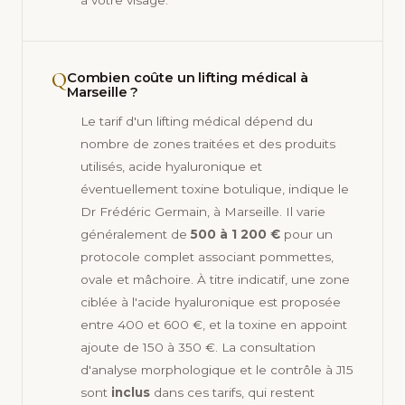
Q
Combien coûte un lifting médical à
Marseille ?
Le tarif d'un lifting médical dépend du
nombre de zones traitées et des produits
utilisés, acide hyaluronique et
éventuellement toxine botulique, indique le
Dr Frédéric Germain, à Marseille. Il varie
généralement de
500 à 1 200 €
pour un
protocole complet associant pommettes,
ovale et mâchoire. À titre indicatif, une zone
ciblée à l'acide hyaluronique est proposée
entre 400 et 600 €, et la toxine en appoint
ajoute de 150 à 350 €. La consultation
d'analyse morphologique et le contrôle à J15
sont
inclus
dans ces tarifs, qui restent