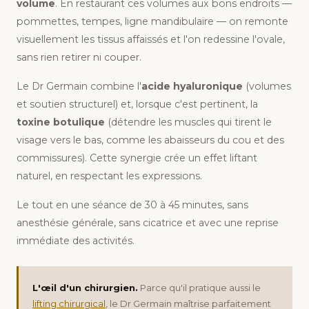
volume
. En restaurant ces volumes aux bons endroits —
pommettes, tempes, ligne mandibulaire — on remonte
visuellement les tissus affaissés et l'on redessine l'ovale,
sans rien retirer ni couper.
Le Dr Germain combine l'
acide hyaluronique
(volumes
et soutien structurel) et, lorsque c'est pertinent, la
toxine botulique
(détendre les muscles qui tirent le
visage vers le bas, comme les abaisseurs du cou et des
commissures). Cette synergie crée un effet liftant
naturel, en respectant les expressions.
Le tout en une séance de 30 à 45 minutes, sans
anesthésie générale, sans cicatrice et avec une reprise
immédiate des activités.
L'œil d'un chirurgien.
Parce qu'il pratique aussi le
lifting chirurgical
, le Dr Germain maîtrise parfaitement