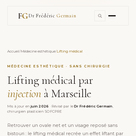
Dr Frédéric
Germain
Accueil
/
Médecine esthétique
/
Lifting médical
MÉDECINE ESTHÉTIQUE · SANS CHIRURGIE
Lifting médical par
injection
à Marseille
Mis à jour en
juin 2026
· Révisé par le
Dr Frédéric Germain
,
chirurgien plasticien SOFCPRE
Retrouver un ovale net et un visage reposé sans
bistouri : le lifting médical recrée un effet liftant par