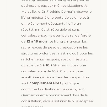
s'adressent pas aux mêmes situations. À
Marseille, le Dr Frédéric Germain réserve le
lifting médical à une perte de volume et à
un relâchement débutant : il offre un
résultat immédiat, réversible et sans
convalescence, mais temporaire, de l'ordre
de
12 à 18 mois
. Le lifting chirurgical, lui,
retire l'excès de peau et repositionne les
structures profondes : il est indiqué pour les
relâchements marqués, avec un résultat
durable de
5 à 10 ans
, mais impose une
convalescence de 10 à 21 jours et une
anesthésie générale. Les deux approches
sont
complémentaires
plutôt que
concurrentes. Pratiquant les deux, le Dr
Germain oriente honnêtement, lors de la
consultation, vers la solution la plus adaptée
à votre visage.