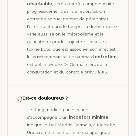
résorbable
, le résultat s'estompe ensuite
progressivement, sans effet brutal. Un
entretien annuel permet de pérenniser
l'effet liftant dans le temps. La durée exacte
varie aussi selon le métabolisme et la
quantité de produit injectée. Lorsque la
toxine botulique est associée, son effet est
lui aussi temporaire. Le rythme d'
entretien
est défini avec le Dr Germain lors de la
consultation et du contrôle prévu à J15.
Q
Est-ce douloureux ?
Le lifting médical par injection
s'accompagne d'un
inconfort minime
,
indique le Dr Frédéric Germain, à Marseille.
Une crème anesthésiante est appliquée