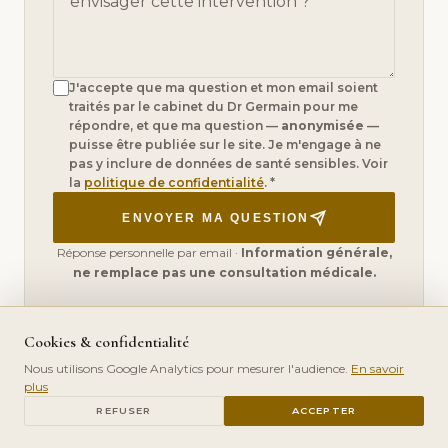
J'accepte que ma question et mon email soient
traités par le cabinet du Dr Germain pour me
répondre, et que ma question —
anonymisée
—
puisse être publiée sur le site. Je m'engage à ne
pas y inclure de données de santé sensibles. Voir
la
politique de confidentialité
. *
ENVOYER MA QUESTION
Réponse personnelle par email ·
Information générale,
ne remplace pas une consultation médicale.
Cookies & confidentialité
Nous utilisons Google Analytics pour mesurer l'audience.
En savoir
plus
PRENDRE RDV
REFUSER
ACCEPTER