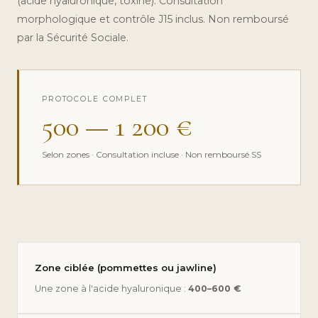
(acide hyaluronique, toxine). Consultation
morphologique et contrôle J15 inclus. Non remboursé
par la Sécurité Sociale.
PROTOCOLE COMPLET
500 — 1 200 €
Selon zones · Consultation incluse · Non remboursé SS
Zone ciblée (pommettes ou jawline)
Une zone à l'acide hyaluronique :
400–600 €