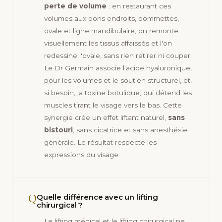
perte de volume
: en restaurant ces
volumes aux bons endroits, pommettes,
ovale et ligne mandibulaire, on remonte
visuellement les tissus affaissés et l'on
redessine l'ovale, sans rien retirer ni couper.
Le Dr Germain associe l'acide hyaluronique,
pour les volumes et le soutien structurel, et,
si besoin, la toxine botulique, qui détend les
muscles tirant le visage vers le bas. Cette
synergie crée un effet liftant naturel,
sans
bistouri
, sans cicatrice et sans anesthésie
générale. Le résultat respecte les
expressions du visage.
Q
Quelle différence avec un lifting
chirurgical ?
Le lifting médical et le lifting chirurgical ne