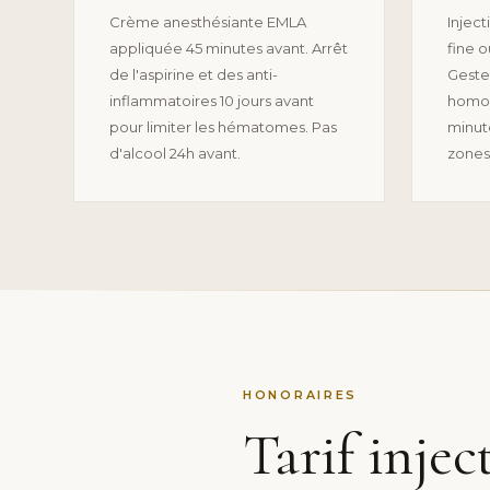
Crème anesthésiante EMLA
Inject
appliquée 45 minutes avant. Arrêt
fine o
de l'aspirine et des anti-
Geste
inflammatoires 10 jours avant
homog
pour limiter les hématomes. Pas
minut
d'alcool 24h avant.
zones 
HONORAIRES
Tarif injec