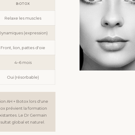
BOTOX
Relaxe les muscles
Dynamiques (expression)
Front, lion, pattes d'oie
4–6 mois
Oui (résorbable)
ion AH + Botox lors d'une
ox prévient la formation
existantes. Le Dr Germain
ltat global et naturel.