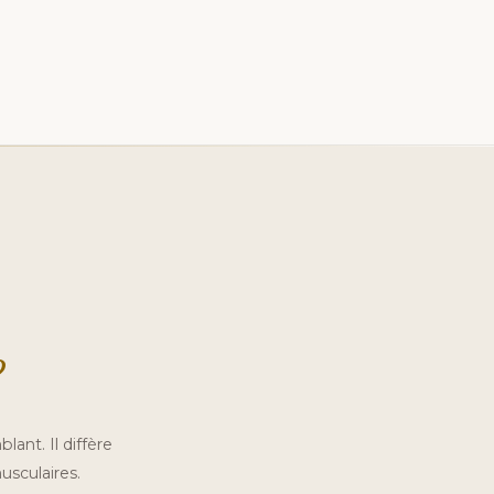
?
ant. Il diffère
usculaires.