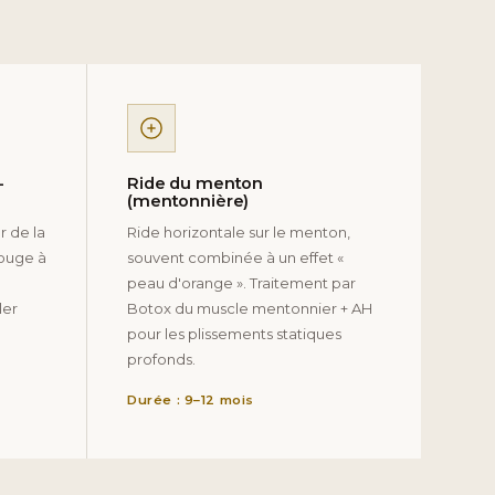
-
Ride du menton
(mentonnière)
r de la
Ride horizontale sur le menton,
rouge à
souvent combinée à un effet «
peau d'orange ». Traitement par
ler
Botox du muscle mentonnier + AH
pour les plissements statiques
profonds.
Durée : 9–12 mois