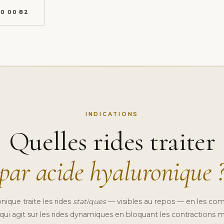
10 00 82
INDICATIONS
Quelles rides traiter
par acide hyaluronique 
nique traite les rides
statiques
— visibles au repos — en les combl
ui agit sur les rides dynamiques en bloquant les contractions m