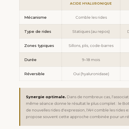
ACIDE HYALURONIQUE
Mécanisme
Comble les rides
Type de rides
Statiques (au repos)
Zones typiques
Sillons, plis, code-barres
Durée
9–18 mois
Réversible
Oui (hyaluronidase)
Synergie optimale.
Dans de nombreux cas, l'associat
même séance donne le résultat le plus complet : le Bot
de nouvelles rides d'expression, l'AH comble les rides 
propose souvent cette approche combinée pour un résu