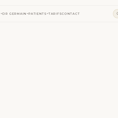
S
DR GERMAIN
PATIENTS
TARIFS
CONTACT