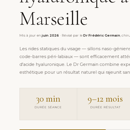
Marseille
Mis à jour en
juin 2026
· Révisé par le
Dr Frédéric Germain
, chi
Les rides statiques du visage — sillons naso-génien
code-barres péri-labiaux — sont efficacement atté
d'acide hyaluronique. Le Dr Germain combine expe
esthétique pour un résultat naturel qui rajeunit sans
30 min
9–12 mois
DURÉE SÉANCE
DURÉE RÉSULTAT