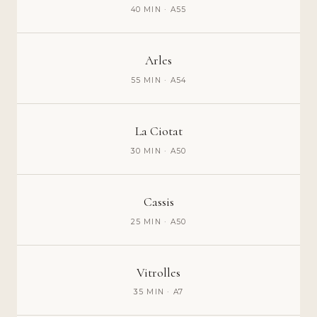
40 MIN · A55
Arles
55 MIN · A54
La Ciotat
30 MIN · A50
Cassis
25 MIN · A50
Vitrolles
35 MIN · A7