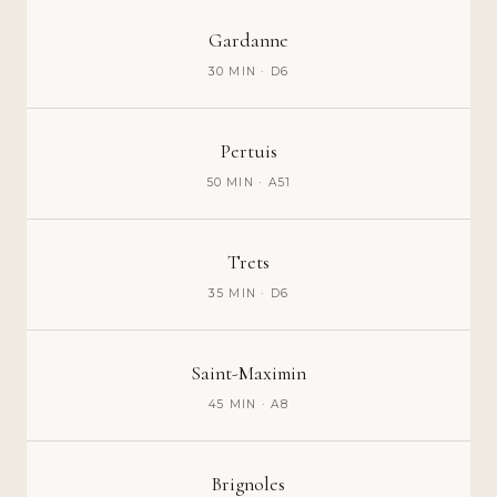
Gardanne
30 MIN · D6
Pertuis
50 MIN · A51
Trets
35 MIN · D6
Saint-Maximin
45 MIN · A8
Brignoles