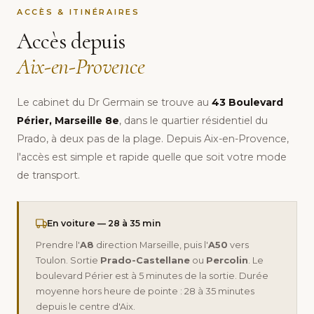
ACCÈS & ITINÉRAIRES
Accès depuis
Aix-en-Provence
Le cabinet du Dr Germain se trouve au
43 Boulevard
Périer, Marseille 8e
, dans le quartier résidentiel du
Prado, à deux pas de la plage. Depuis Aix-en-Provence,
l'accès est simple et rapide quelle que soit votre mode
de transport.
En voiture — 28 à 35 min
Prendre l'
A8
direction Marseille, puis l'
A50
vers
Toulon. Sortie
Prado-Castellane
ou
Percolin
. Le
boulevard Périer est à 5 minutes de la sortie. Durée
moyenne hors heure de pointe : 28 à 35 minutes
depuis le centre d'Aix.