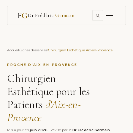
Dr Frédéric
Germain
Accueil
/
Zones desservies
/
Chirurgien Esthétique Aix-en-Provence
PROCHE D'AIX-EN-PROVENCE
Chirurgien
Esthétique pour les
Patients
d'Aix-en-
Provence
Mis à jour en
juin 2026
· Révisé par le
Dr Frédéric Germain