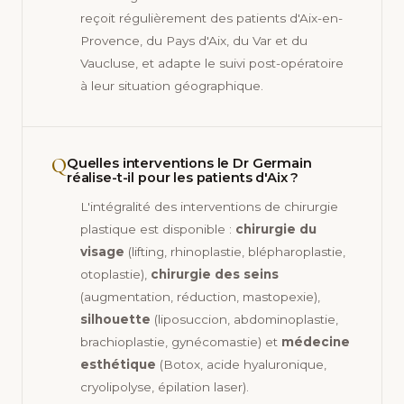
reçoit régulièrement des patients d'Aix-en-
Provence, du Pays d'Aix, du Var et du
Vaucluse, et adapte le suivi post-opératoire
à leur situation géographique.
Q
Quelles interventions le Dr Germain
réalise-t-il pour les patients d'Aix ?
L'intégralité des interventions de chirurgie
plastique est disponible :
chirurgie du
visage
(lifting, rhinoplastie, blépharoplastie,
otoplastie),
chirurgie des seins
(augmentation, réduction, mastopexie),
silhouette
(liposuccion, abdominoplastie,
brachioplastie, gynécomastie) et
médecine
esthétique
(Botox, acide hyaluronique,
cryolipolyse, épilation laser).