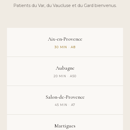
Patients du Var, du Vaucluse et du Gard bienvenus.
Aix-en-Provence
30 MIN · A8
Aubagne
20 MIN · A50
Salon-de-Provence
45 MIN · A7
Martigues