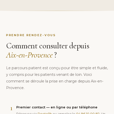
PRENDRE RENDEZ-VOUS
Comment consulter depuis
Aix-en-Provence
?
Le parcours patient est conçu pour être simple et fluide,
y compris pour les patients venant de loin. Voici
comment se déroule la prise en charge depuis Aix-en-
Provence.
1
Premier contact — en ligne ou par téléphone
Réservez via
Doctolib
ou appelez le
04 96 10 00 82
. Un