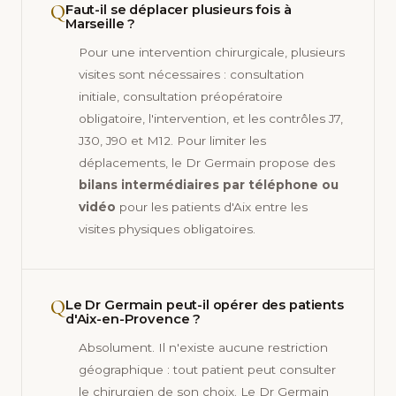
Q
Faut-il se déplacer plusieurs fois à
Marseille ?
Pour une intervention chirurgicale, plusieurs
visites sont nécessaires : consultation
initiale, consultation préopératoire
obligatoire, l'intervention, et les contrôles J7,
J30, J90 et M12. Pour limiter les
déplacements, le Dr Germain propose des
bilans intermédiaires par téléphone ou
vidéo
pour les patients d'Aix entre les
visites physiques obligatoires.
Q
Le Dr Germain peut-il opérer des patients
d'Aix-en-Provence ?
Absolument. Il n'existe aucune restriction
géographique : tout patient peut consulter
le chirurgien de son choix. Le Dr Germain