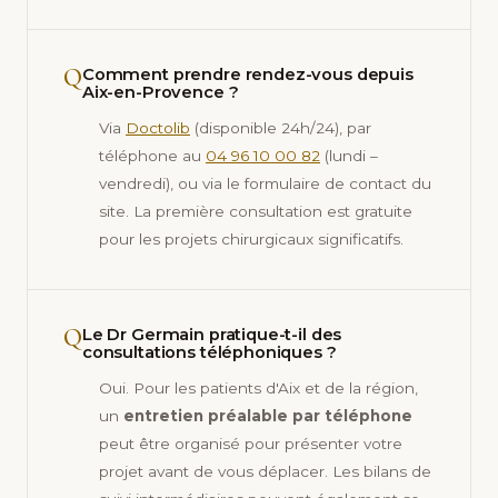
Q
Comment prendre rendez-vous depuis
Aix-en-Provence ?
Via
Doctolib
(disponible 24h/24), par
téléphone au
04 96 10 00 82
(lundi –
vendredi), ou via le formulaire de contact du
site. La première consultation est gratuite
pour les projets chirurgicaux significatifs.
Q
Le Dr Germain pratique-t-il des
consultations téléphoniques ?
Oui. Pour les patients d'Aix et de la région,
un
entretien préalable par téléphone
peut être organisé pour présenter votre
projet avant de vous déplacer. Les bilans de