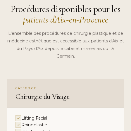
Procédures disponibles pour les
patients d'Aix-en-Provence
L'ensemble des procédures de chirurgie plastique et de
médecine esthétique est accessible aux patients d'Aix et
du Pays d'Aix depuis le cabinet marseillais du Dr
Germain.
CATÉGORIE
Chirurgie du Visage
Lifting Facial
Rhinoplastie