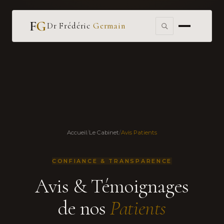
Dr Frédéric
Germain
Accueil
/
Le Cabinet
/
Avis Patients
CONFIANCE & TRANSPARENCE
Avis & Témoignages
de nos
Patients