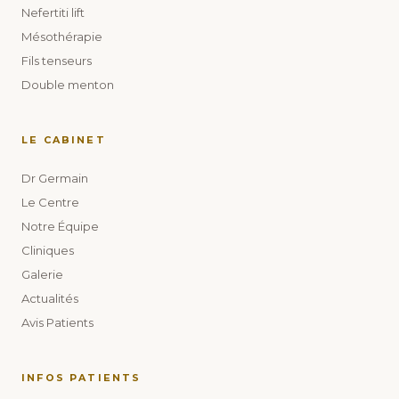
Nefertiti lift
Mésothérapie
Fils tenseurs
Double menton
LE CABINET
Dr Germain
Le Centre
Notre Équipe
Cliniques
Galerie
Actualités
Avis Patients
INFOS PATIENTS