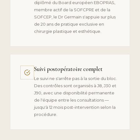
diplômé du Board européen EBOPRAS,
membre actif de la SOFCPRE et de la
SOFCEP, le Dr Germain s'appuie sur plus
de 20 ans de pratique exclusive en
chirurgie plastique et esthétique.
Suivi postopératoire complet
Le suivi ne s'arrête pas à la sortie du bloc.
Des contrôles sont organisés à J8, J30 et
J90, avec une disponibilité permanente
de l'équipe entre les consultations —
jusqu'à 12 mois post-intervention selon la
procédure.