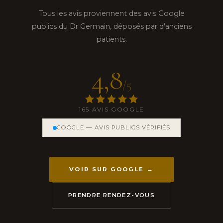
Tous les avis proviennent des avis Google
publics du Dr Germain, déposés par d'anciens
patients.
4,8
/5
165 AVIS GOOGLE
GOOGLE — AVIS PUBLICS VÉRIFIÉS
VOIR SUR GOOGLE →
PRENDRE RENDEZ-VOUS