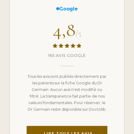
Google
4,8
/5
165 AVIS GOOGLE
Tous les avis sont publiés directement par
les patients sur la fiche Google du Dr
Germain. Aucun avis n'est modifié ou
filtré. La transparence fait partie de nos
valeurs fondamentales. Pour réserver, le
Dr Germain reste disponible sur Doctolib.
LIRE TOUS LES AVIS