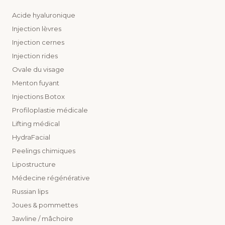
Acide hyaluronique
Injection lèvres
Injection cernes
Injection rides
Ovale du visage
Menton fuyant
Injections Botox
Profiloplastie médicale
Lifting médical
HydraFacial
Peelings chimiques
Lipostructure
Médecine régénérative
Russian lips
Joues & pommettes
Jawline / mâchoire