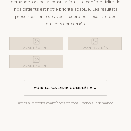
demande lors de la consultation — la confidentialité de
nos patients est notre priorité absolue. Les résultats
présentés l'ont été avec l'accord écrit explicite des
patients concernés.
AVANT / APRÈS
AVANT / APRÈS
AVANT / APRÈS
VOIR LA GALERIE COMPLÈTE →
Accès aux photos avant/après en consultation sur demande