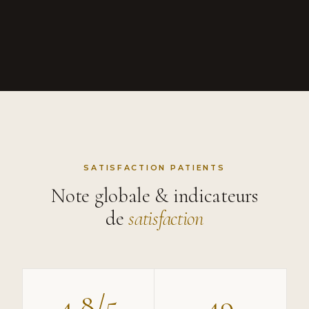
SATISFACTION PATIENTS
Note globale & indicateurs
de
satisfaction
4,8/5
49