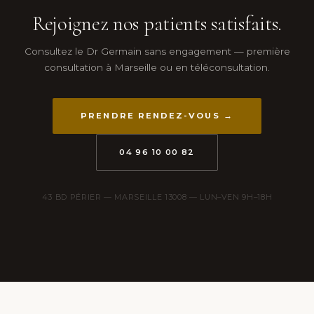
Rejoignez nos patients satisfaits.
Consultez le Dr Germain sans engagement — première
consultation à Marseille ou en téléconsultation.
PRENDRE RENDEZ-VOUS →
04 96 10 00 82
43 BD PÉRIER — MARSEILLE 13008 — LUN–VEN 9H–18H