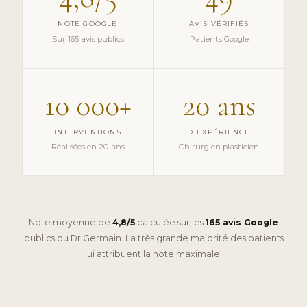
NOTE GOOGLE
AVIS VÉRIFIÉS
Sur 165 avis publics
Patients Google
10 000+
20 ans
INTERVENTIONS
D'EXPÉRIENCE
Réalisées en 20 ans
Chirurgien plasticien
Note moyenne de
4,8/5
calculée sur les
165 avis Google
publics du Dr Germain. La très grande majorité des patients
lui attribuent la note maximale.