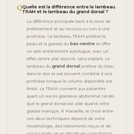
Q
Quelle est la différence entre le lambeau
TRAM et le lambeau du grand dorsal ?
La différence principale tient à la zone de
prélèvement et au recours ou non à une
prothèse. Le lambeau TRAM prélève la
peau et la graisse du
bas-ventre
et offre
un sein entièrement autologue, avec un
effet ventre plat associé, sans implant. Le
lambeau du
grand dorsal
prélève du tissu
dans le dos et est souvent combiné à une
prothèse lorsque le volume disponible est
limité. Le TRAM convient aux patientes
ayant un excès graisseux abdominal, tandis
que le grand dorsal est utile quand cette
graisse manque. À Marseille, le choix entre
ces deux techniques dépend de votre
morphologie, des traitements reçus et de
vos souhaits, et se décide en consultation