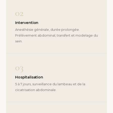
02
Intervention
Anesthésie générale, durée prolongée.
Prélèvement abdominal, transfert et modelage du
sein.
03
Hospitalisation
5 à 7 jours, surveillance du lambeau et de la
cicatrisation abdominale.