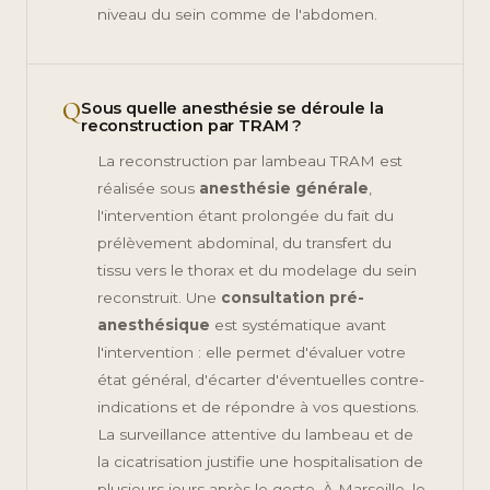
niveau du sein comme de l'abdomen.
Q
Sous quelle anesthésie se déroule la
reconstruction par TRAM ?
La reconstruction par lambeau TRAM est
réalisée sous
anesthésie générale
,
l'intervention étant prolongée du fait du
prélèvement abdominal, du transfert du
tissu vers le thorax et du modelage du sein
reconstruit. Une
consultation pré-
anesthésique
est systématique avant
l'intervention : elle permet d'évaluer votre
état général, d'écarter d'éventuelles contre-
indications et de répondre à vos questions.
La surveillance attentive du lambeau et de
la cicatrisation justifie une hospitalisation de
plusieurs jours après le geste. À Marseille, le