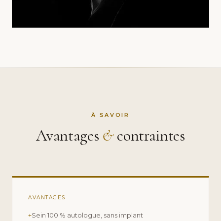
À SAVOIR
Avantages
&
contraintes
AVANTAGES
+
Sein 100 % autologue, sans implant