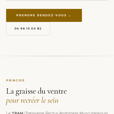
PRENDRE RENDEZ-VOUS →
04 96 10 00 82
PRINCIPE
La graisse du ventre
pour recréer le sein
Le
TRAM
(Transverse Rectus Abdominis Myocutaneous)