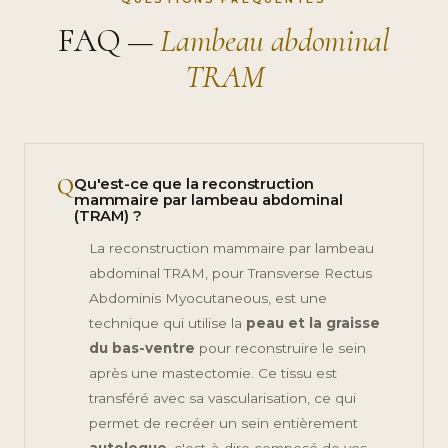
FAQ —
Lambeau abdominal
TRAM
Q
Qu'est-ce que la reconstruction
mammaire par lambeau abdominal
(TRAM) ?
La reconstruction mammaire par lambeau
abdominal TRAM, pour Transverse Rectus
Abdominis Myocutaneous, est une
technique qui utilise la
peau et la graisse
du bas-ventre
pour reconstruire le sein
après une mastectomie. Ce tissu est
transféré avec sa vascularisation, ce qui
permet de recréer un sein entièrement
autologue
, c'est-à-dire composé de vos