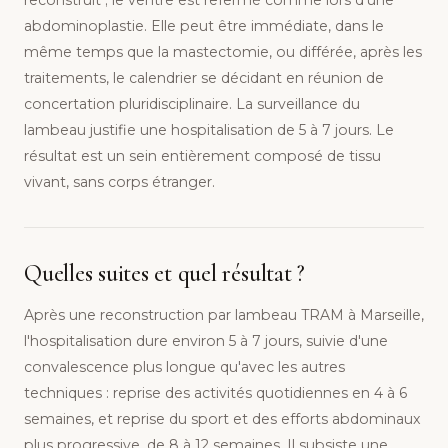
reconstruit ; le ventre est refermé comme lors d'une
abdominoplastie. Elle peut être immédiate, dans le
même temps que la mastectomie, ou différée, après les
traitements, le calendrier se décidant en réunion de
concertation pluridisciplinaire. La surveillance du
lambeau justifie une hospitalisation de 5 à 7 jours. Le
résultat est un sein entièrement composé de tissu
vivant, sans corps étranger.
Quelles suites et quel résultat ?
Après une reconstruction par lambeau TRAM à Marseille,
l'hospitalisation dure environ 5 à 7 jours, suivie d'une
convalescence plus longue qu'avec les autres
techniques : reprise des activités quotidiennes en 4 à 6
semaines, et reprise du sport et des efforts abdominaux
plus progressive, de 8 à 12 semaines. Il subsiste une