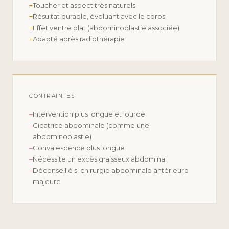
+
Toucher et aspect très naturels
+
Résultat durable, évoluant avec le corps
+
Effet ventre plat (abdominoplastie associée)
+
Adapté après radiothérapie
CONTRAINTES
–
Intervention plus longue et lourde
–
Cicatrice abdominale (comme une
abdominoplastie)
–
Convalescence plus longue
–
Nécessite un excès graisseux abdominal
–
Déconseillé si chirurgie abdominale antérieure
majeure