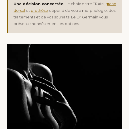
Une décision concertée.
Le choix entre TRAM,
grand
dorsal
et
prothèse
dépend de votre morphologie, des
traitements et de vos souhaits. Le Dr Germain vous
présente honnêtement les options.