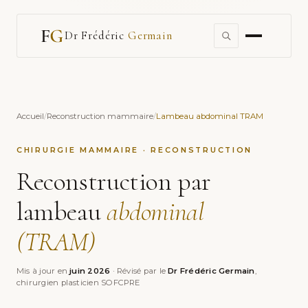
Dr Frédéric
Germain
Accueil
/
Reconstruction mammaire
/
Lambeau abdominal TRAM
CHIRURGIE MAMMAIRE · RECONSTRUCTION
Reconstruction par
lambeau
abdominal
(TRAM)
Mis à jour en
juin 2026
· Révisé par le
Dr Frédéric Germain
,
chirurgien plasticien SOFCPRE