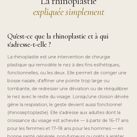
La rhinoplastie
expliquée simplement
Qu'est-ce que la rhinoplastie et à qui
s'adresse-t-elle ?
La rhinoplastie est une intervention de chirurgie
plastique qui remodèle le nez à des fins esthétiques,
fonctionnelles, ou les deux. Elle permet de corriger une
bosse nasale, d'affiner une pointe trop large ou
tombante, de redresser une déviation ou de rééquilibrer
le nez avec le reste du visage. Lorsqu'une cloison déviée
gêne la respiration, le geste devient aussi fonctionnel
(rhinoseptoplastie). Elle s'adresse aux adultes dont la
croissance du visage est achevée — à partir de 16–17 ans
pour les femmes et 17–18 ans pour les hommes — en
bonne santé générale, non-fumeurs ou prêts à arrêter,