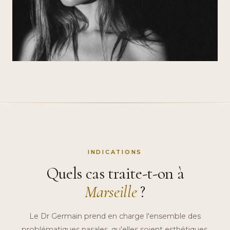
INDICATIONS
Quels cas traite-t-on à
Marseille
?
Le Dr Germain prend en charge l'ensemble des
problématiques nasales, qu'elles soient esthétiques,