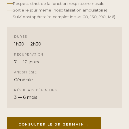
Respect strict de la fonction respiratoire nasale
Sortie le jour même (hospitalisation ambulatoire)
Suivi postopératoire complet inclus (J8, J30, J90, M6)
DURÉE
1h30 — 2h30
RÉCUPÉRATION
7 — 10 jours
ANESTHÉSIE
Générale
RÉSULTATS DÉFINITIFS
3 — 6 mois
CONSULTER LE DR GERMAIN →