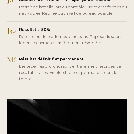
Retrait de l'attelle lors du contrôle. Premières formes du
nez visibles. Reprise du travail de bureau possible.
J30
Résultat à 80%
Résorption des œdèmes principaux. Reprise du sport
léger. Ecchymoses entièrement résorbées.
M6
Résultat définitif et permanent
Les œdèmes profonds sont entièrement résorbés. Le
résultat final est visible, stable et permanent dans le
temps.