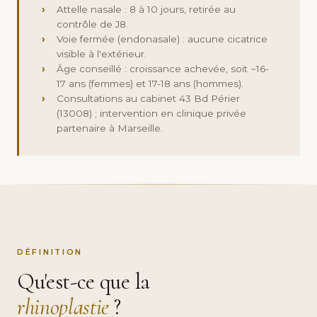
›
Attelle nasale : 8 à 10 jours, retirée au
contrôle de J8.
›
Voie fermée (endonasale) : aucune cicatrice
visible à l'extérieur.
›
Âge conseillé : croissance achevée, soit ~16-
17 ans (femmes) et 17-18 ans (hommes).
›
Consultations au cabinet 43 Bd Périer
(13008) ; intervention en clinique privée
partenaire à Marseille.
DÉFINITION
Qu'est-ce que la
rhinoplastie
?