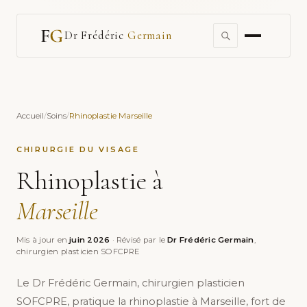
Dr Frédéric
Germain
Accueil
/
Soins
/
Rhinoplastie Marseille
CHIRURGIE DU VISAGE
Rhinoplastie à
Marseille
Mis à jour en
juin 2026
· Révisé par le
Dr Frédéric Germain
,
chirurgien plasticien SOFCPRE
Le Dr Frédéric Germain, chirurgien plasticien
SOFCPRE, pratique la rhinoplastie à Marseille, fort de