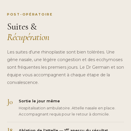
POST-OPÉRATOIRE
Suites &
Récupération
Les suites d'une rhinoplastie sont bien tolérées. Une
gêne nasale, une légère congestion et des ecchymoses
sont fréquentes les premiers jours. Le Dr Germain et son
équipe vous accompagnent à chaque étape de la
convalescence.
J0
Sortie le jour même
Hospitalisation ambulatoire. Attelle nasale en place.
Accompagnant requis pour le retour à domicile.
J8
er
Ablation de l'attelle — 1
aperçu du résultat