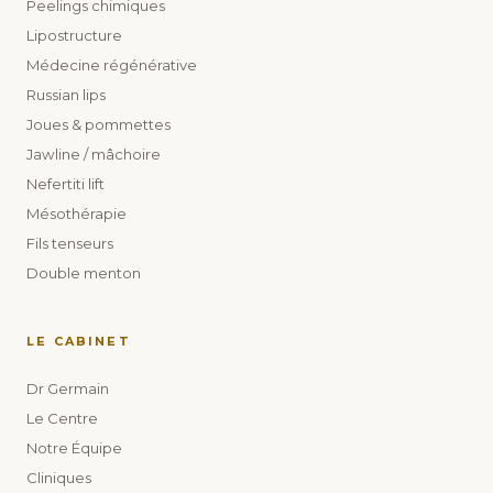
Peelings chimiques
Lipostructure
Médecine régénérative
Russian lips
Joues & pommettes
Jawline / mâchoire
Nefertiti lift
Mésothérapie
Fils tenseurs
Double menton
LE CABINET
Dr Germain
Le Centre
Notre Équipe
Cliniques