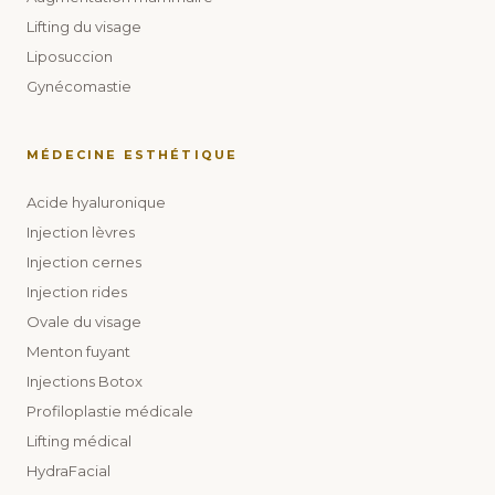
Lifting du visage
Liposuccion
Gynécomastie
MÉDECINE ESTHÉTIQUE
Acide hyaluronique
Injection lèvres
Injection cernes
Injection rides
Ovale du visage
Menton fuyant
Injections Botox
Profiloplastie médicale
Lifting médical
HydraFacial