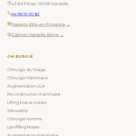
43 Bd Périer, 13008 Marseille
04 96 10 00 82
Patients d'Aix-en-Provence →
Cabinet Marseille 8ème →
CHIRURGIE
Chirurgie du Visage
Chirurgie Mammaire
Augmentation LILA
Reconstruction mammaire
Lifting bras & cuisses
Silhouette
Chirurgie homme
Lipofilling fessier
Augmentation mammaire