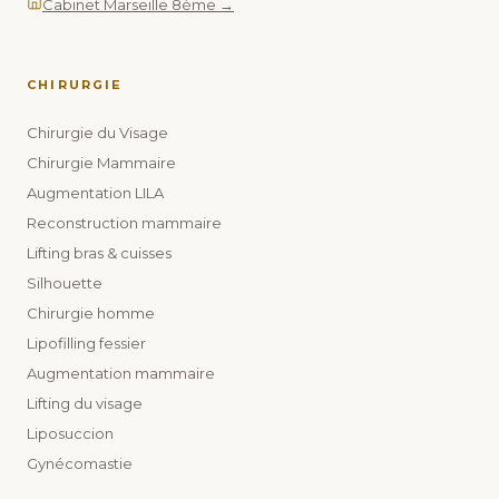
Cabinet Marseille 8ème →
CHIRURGIE
Chirurgie du Visage
Chirurgie Mammaire
Augmentation LILA
Reconstruction mammaire
Lifting bras & cuisses
Silhouette
Chirurgie homme
Lipofilling fessier
Augmentation mammaire
Lifting du visage
Liposuccion
Gynécomastie