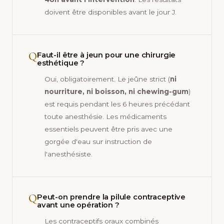
doivent être disponibles avant le jour J.
Q
Faut-il être à jeun pour une chirurgie
esthétique ?
Oui, obligatoirement. Le jeûne strict (
ni
nourriture, ni boisson, ni chewing-gum
)
est requis pendant les 6 heures précédant
toute anesthésie. Les médicaments
essentiels peuvent être pris avec une
gorgée d'eau sur instruction de
l'anesthésiste.
Q
Peut-on prendre la pilule contraceptive
avant une opération ?
Les contraceptifs oraux combinés