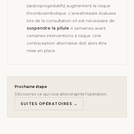
(œstroprogestatifs) augmentent le risque
thromboembolique. L'anesthésiste évaluera
lors de la consultation s'il est nécessaire de
suspendre la pilule
4 semaines avant
certaines interventions à risque. Une
contraception alternative doit alors être
mise en place.
Prochaine étape
Découvrez ce qui vous attend après l'opération.
SUITES OPÉRATOIRES →