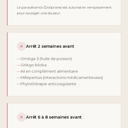
Le paracétamol (Doliprane) est autorisé en remplacement
pour soulager une douleur.
Arrêt 2 semaines avant
—
Oméga-3 (huile de poisson)
—
Ginkgo biloba
—
Ail en complément alimentaire
—
Millepertuis (interactions médicamenteuses)
—
Phytothérapie anticoagulante
Arrêt 6 à 8 semaines avant