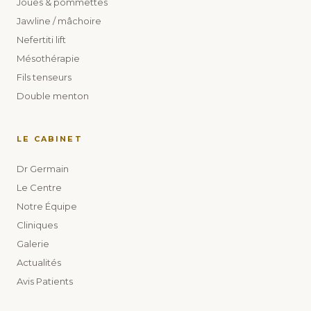
Joues & pommettes
Jawline / mâchoire
Nefertiti lift
Mésothérapie
Fils tenseurs
Double menton
LE CABINET
Dr Germain
Le Centre
Notre Équipe
Cliniques
Galerie
Actualités
Avis Patients