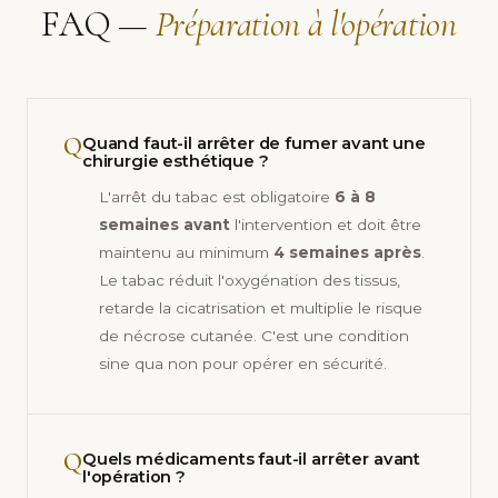
FAQ —
Préparation à l'opération
Q
Quand faut-il arrêter de fumer avant une
chirurgie esthétique ?
L'arrêt du tabac est obligatoire
6 à 8
semaines avant
l'intervention et doit être
maintenu au minimum
4 semaines après
.
Le tabac réduit l'oxygénation des tissus,
retarde la cicatrisation et multiplie le risque
de nécrose cutanée. C'est une condition
sine qua non pour opérer en sécurité.
Q
Quels médicaments faut-il arrêter avant
l'opération ?