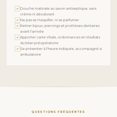
Douche matinale au savon antiseptique, sans
crème ni déodorant
Ne pas se maquiller, ni se parfumer
Retirer bijoux, piercings et prothèses dentaires
avant l'arrivée
Apporter carte Vitale, ordonnances et résultats
du bilan préopératoire
Se présenter à l'heure indiquée, accompagné si
ambulatoire
QUESTIONS FRÉQUENTES