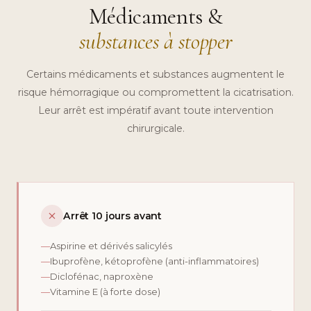
Médicaments &
substances à stopper
Certains médicaments et substances augmentent le
risque hémorragique ou compromettent la cicatrisation.
Leur arrêt est impératif avant toute intervention
chirurgicale.
Arrêt 10 jours avant
—
Aspirine et dérivés salicylés
—
Ibuprofène, kétoprofène (anti-inflammatoires)
—
Diclofénac, naproxène
—
Vitamine E (à forte dose)