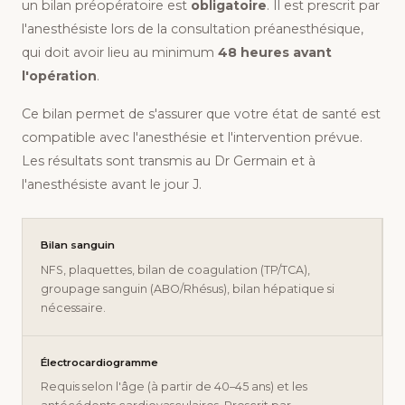
un bilan préopératoire est
obligatoire
. Il est prescrit par
l'anesthésiste lors de la consultation préanesthésique,
qui doit avoir lieu au minimum
48 heures avant
l'opération
.
Ce bilan permet de s'assurer que votre état de santé est
compatible avec l'anesthésie et l'intervention prévue.
Les résultats sont transmis au Dr Germain et à
l'anesthésiste avant le jour J.
Bilan sanguin
NFS, plaquettes, bilan de coagulation (TP/TCA),
groupage sanguin (ABO/Rhésus), bilan hépatique si
nécessaire.
Électrocardiogramme
Requis selon l'âge (à partir de 40–45 ans) et les