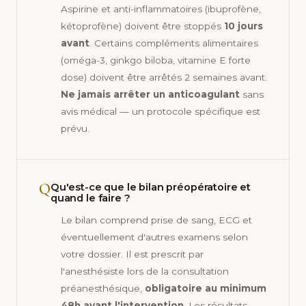
Aspirine et anti-inflammatoires (ibuprofène,
kétoprofène) doivent être stoppés
10 jours
avant
. Certains compléments alimentaires
(oméga-3, ginkgo biloba, vitamine E forte
dose) doivent être arrêtés 2 semaines avant.
Ne jamais arrêter un anticoagulant
sans
avis médical — un protocole spécifique est
prévu.
Q
Qu'est-ce que le bilan préopératoire et
quand le faire ?
Le bilan comprend prise de sang, ECG et
éventuellement d'autres examens selon
votre dossier. Il est prescrit par
l'anesthésiste lors de la consultation
préanesthésique,
obligatoire au minimum
48h avant l'intervention
. Les résultats