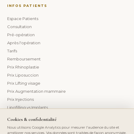
INFOS PATIENTS
Espace Patients
Consultation
Pré-opération
Après l'opération
Tarifs
Remboursement
Prix Rhinoplastie
Prix Liposuccion
Prix Lifting visage
Prix Augmentation mammaire
Prix Injections
Lipofilling vs Implants
Cookies & confidentialité
Nous utilisons Google Analytics pour mesurer l'audience du site et
améliorer nos services. Vos données sont traitées de façon anonymisée,