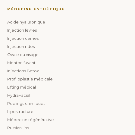
MÉDECINE ESTHÉTIQUE
Acide hyaluronique
Injection lèvres
Injection cernes
Injection rides
Ovale du visage
Menton fuyant
Injections Botox
Profiloplastie médicale
Lifting médical
HydraFacial
Peelings chimiques
Lipostructure
Médecine régénérative
Russian lips