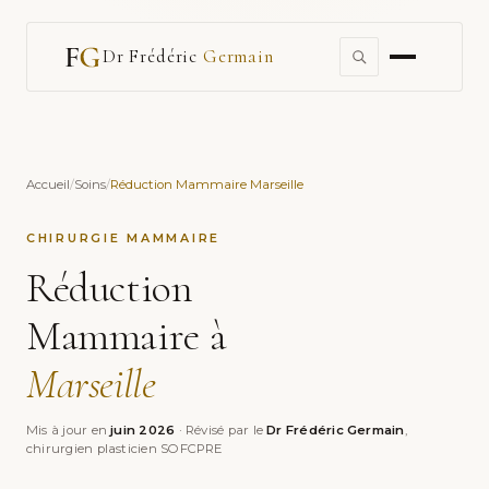
Dr Frédéric
Germain
Accueil
/
Soins
/
Réduction Mammaire Marseille
CHIRURGIE MAMMAIRE
Réduction
Mammaire à
Marseille
Mis à jour en
juin 2026
· Révisé par le
Dr Frédéric Germain
,
chirurgien plasticien SOFCPRE