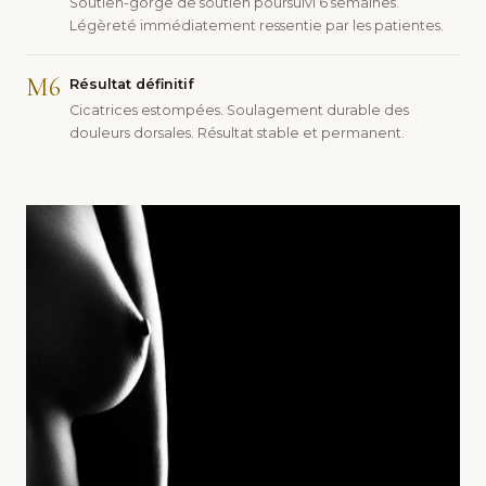
Soutien-gorge de soutien poursuivi 6 semaines.
Légèreté immédiatement ressentie par les patientes.
M6
Résultat définitif
Cicatrices estompées. Soulagement durable des
douleurs dorsales. Résultat stable et permanent.