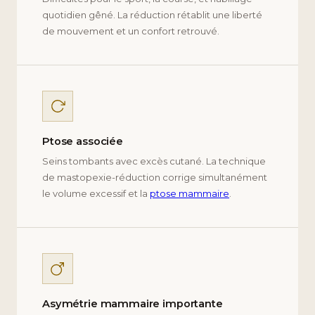
quotidien gêné. La réduction rétablit une liberté
de mouvement et un confort retrouvé.
Ptose associée
Seins tombants avec excès cutané. La technique
de mastopexie-réduction corrige simultanément
le volume excessif et la
ptose mammaire
.
Asymétrie mammaire importante