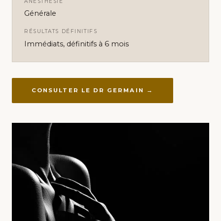
ANESTHÉSIE
Générale
RÉSULTATS DÉFINITIFS
Immédiats, définitifs à 6 mois
CONSULTER LE DR GERMAIN →