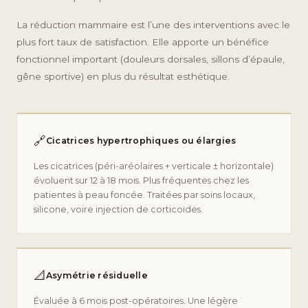
La réduction mammaire est l’une des interventions avec le
plus fort taux de satisfaction. Elle apporte un bénéfice
fonctionnel important (douleurs dorsales, sillons d’épaule,
gêne sportive) en plus du résultat esthétique.
🔗
Cicatrices hypertrophiques ou élargies
Les cicatrices (péri-aréolaires + verticale ± horizontale)
évoluent sur 12 à 18 mois. Plus fréquentes chez les
patientes à peau foncée. Traitées par soins locaux,
silicone, voire injection de corticoïdes.
📐
Asymétrie résiduelle
Évaluée à 6 mois post-opératoires. Une légère