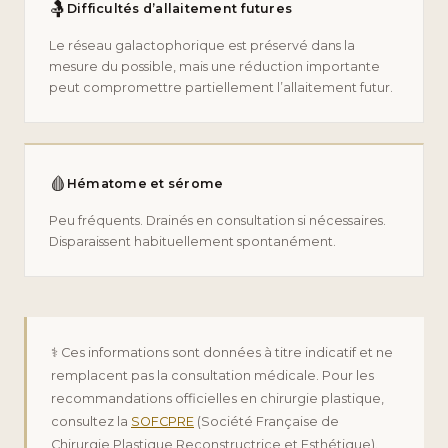
🤱
Difficultés d’allaitement futures
Le réseau galactophorique est préservé dans la
mesure du possible, mais une réduction importante
peut compromettre partiellement l’allaitement futur.
🩸
Hématome et sérome
Peu fréquents. Drainés en consultation si nécessaires.
Disparaissent habituellement spontanément.
⚕️ Ces informations sont données à titre indicatif et ne
remplacent pas la consultation médicale. Pour les
recommandations officielles en chirurgie plastique,
consultez la
SOFCPRE
(Société Française de
Chirurgie Plastique Reconstructrice et Esthétique).