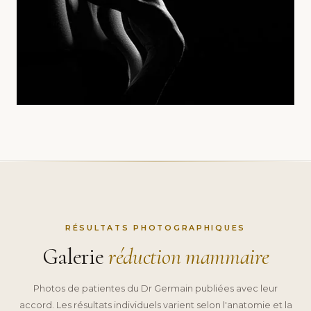
RÉSULTATS PHOTOGRAPHIQUES
Galerie
réduction mammaire
Photos de patientes du Dr Germain publiées avec leur
accord. Les résultats individuels varient selon l'anatomie et la