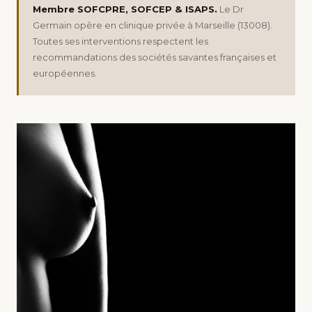
Membre SOFCPRE, SOFCEP & ISAPS.
Le Dr
Germain opère en clinique privée à Marseille (13008).
Toutes ses interventions respectent les
recommandations des sociétés savantes françaises et
européennes.