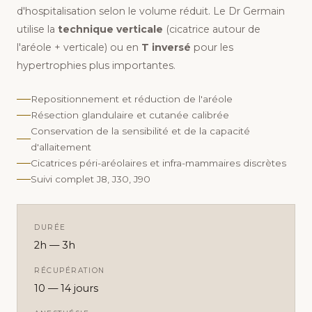
d'hospitalisation selon le volume réduit. Le Dr Germain
utilise la
technique verticale
(cicatrice autour de
l'aréole + verticale) ou en
T inversé
pour les
hypertrophies plus importantes.
Repositionnement et réduction de l'aréole
Résection glandulaire et cutanée calibrée
Conservation de la sensibilité et de la capacité
d'allaitement
Cicatrices péri-aréolaires et infra-mammaires discrètes
Suivi complet J8, J30, J90
DURÉE
2h — 3h
RÉCUPÉRATION
10 — 14 jours