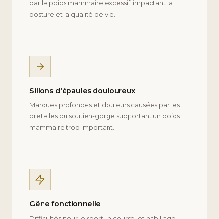
par le poids mammaire excessif, impactant la
posture et la qualité de vie.
Sillons d'épaules douloureux
Marques profondes et douleurs causées par les
bretelles du soutien-gorge supportant un poids
mammaire trop important.
Gêne fonctionnelle
Difficultés pour le sport, la course, et habillage